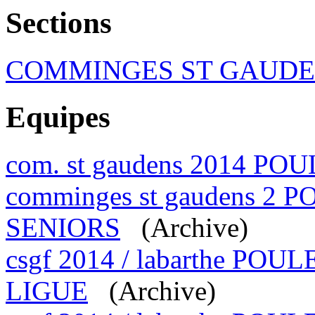
Sections
COMMINGES ST GAUDEN
Equipes
com. st gaudens 2014 PO
comminges st gaudens 2 P
SENIORS
(Archive)
csgf 2014 / labarthe P
LIGUE
(Archive)